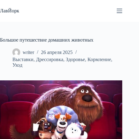
Перейти
к
ЛавЙорк
сути
Большое путешествие домашних животных
writer
26 апреля 2025
Выставки
,
Дрессировка
,
Здоровье
,
Кормление
,
Уход