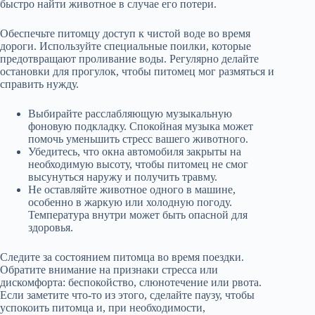
быстро найти животное в случае его потери.
Обеспечьте питомцу доступ к чистой воде во время
дороги. Используйте специальные поилки, которые
предотвращают проливание воды. Регулярно делайте
остановки для прогулок, чтобы питомец мог размяться и
справить нужду.
Выбирайте расслабляющую музыкальную
фоновую подкладку. Спокойная музыка может
помочь уменьшить стресс вашего животного.
Убедитесь, что окна автомобиля закрыты на
необходимую высоту, чтобы питомец не смог
высунуться наружу и получить травму.
Не оставляйте животное одного в машине,
особенно в жаркую или холодную погоду.
Температура внутри может быть опасной для
здоровья.
Следите за состоянием питомца во время поездки.
Обратите внимание на признаки стресса или
дискомфорта: беспокойство, слюнотечение или рвота.
Если заметите что-то из этого, сделайте паузу, чтобы
успокоить питомца и, при необходимости,