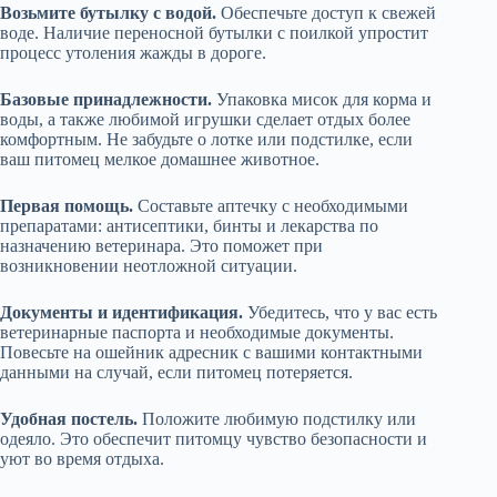
Возьмите бутылку с водой.
Обеспечьте доступ к свежей
воде. Наличие переносной бутылки с поилкой упростит
процесс утоления жажды в дороге.
Базовые принадлежности.
Упаковка мисок для корма и
воды, а также любимой игрушки сделает отдых более
комфортным. Не забудьте о лотке или подстилке, если
ваш питомец мелкое домашнее животное.
Первая помощь.
Составьте аптечку с необходимыми
препаратами: антисептики, бинты и лекарства по
назначению ветеринара. Это поможет при
возникновении неотложной ситуации.
Документы и идентификация.
Убедитесь, что у вас есть
ветеринарные паспорта и необходимые документы.
Повесьте на ошейник адресник с вашими контактными
данными на случай, если питомец потеряется.
Удобная постель.
Положите любимую подстилку или
одеяло. Это обеспечит питомцу чувство безопасности и
уют во время отдыха.