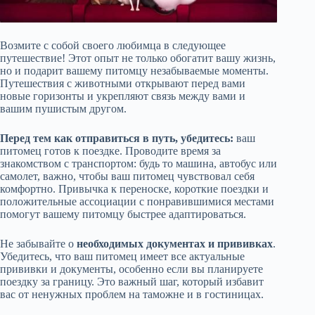
Возмите с собой своего любимца в следующее
путешествие! Этот опыт не только обогатит вашу жизнь,
но и подарит вашему питомцу незабываемые моменты.
Путешествия с животными открывают перед вами
новые горизонты и укрепляют связь между вами и
вашим пушистым другом.
Перед тем как отправиться в путь, убедитесь:
ваш
питомец готов к поездке. Проводите время за
знакомством с транспортом: будь то машина, автобус или
самолет, важно, чтобы ваш питомец чувствовал себя
комфортно. Привычка к переноске, короткие поездки и
положительные ассоциации с понравившимися местами
помогут вашему питомцу быстрее адаптироваться.
Не забывайте о
необходимых документах и прививках
.
Убедитесь, что ваш питомец имеет все актуальные
прививки и документы, особенно если вы планируете
поездку за границу. Это важный шаг, который избавит
вас от ненужных проблем на таможне и в гостиницах.