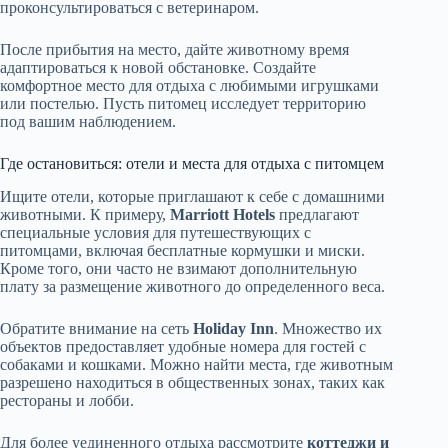
проконсультироваться с ветеринаром.
После прибытия на место, дайте животному время
адаптироваться к новой обстановке. Создайте
комфортное место для отдыха с любимыми игрушками
или постелью. Пусть питомец исследует территорию
под вашим наблюдением.
Где остановиться: отели и места для отдыха с питомцем
Ищите отели, которые приглашают к себе с домашними
животными. К примеру,
Marriott Hotels
предлагают
специальные условия для путешествующих с
питомцами, включая бесплатные кормушки и миски.
Кроме того, они часто не взимают дополнительную
плату за размещение животного до определенного веса.
Обратите внимание на сеть
Holiday Inn
. Множество их
объектов предоставляет удобные номера для гостей с
собаками и кошками. Можно найти места, где животным
разрешено находиться в общественных зонах, таких как
рестораны и лобби.
Для более уединенного отдыха рассмотрите
коттеджи и