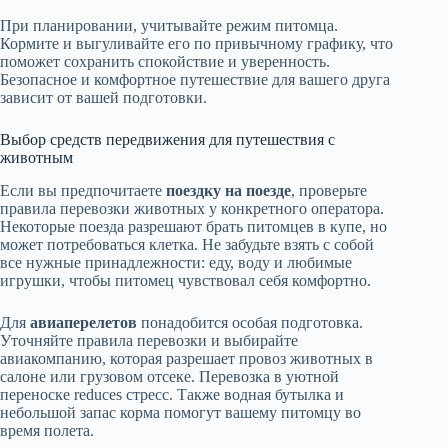
При планировании, учитывайте режим питомца.
Кормите и выгуливайте его по привычному графику, что
поможет сохранить спокойствие и уверенность.
Безопасное и комфортное путешествие для вашего друга
зависит от вашей подготовки.
Выбор средств передвижения для путешествия с
животным
Если вы предпочитаете
поездку на поезде
, проверьте
правила перевозки животных у конкретного оператора.
Некоторые поезда разрешают брать питомцев в купе, но
может потребоваться клетка. Не забудьте взять с собой
все нужные принадлежности: еду, воду и любимые
игрушки, чтобы питомец чувствовал себя комфортно.
Для
авиаперелетов
понадобится особая подготовка.
Уточняйте правила перевозки и выбирайте
авиакомпанию, которая разрешает провоз животных в
салоне или грузовом отсеке. Перевозка в уютной
переноске reduces стресс. Также водная бутылка и
небольшой запас корма помогут вашему питомцу во
время полета.